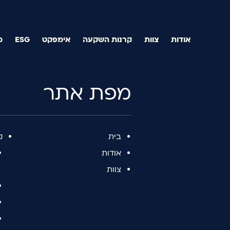
אודות
צוות
קרנות השקעה
אימפקט
ESG
מ
מפת אתר
בית
ק
אודות
צוות